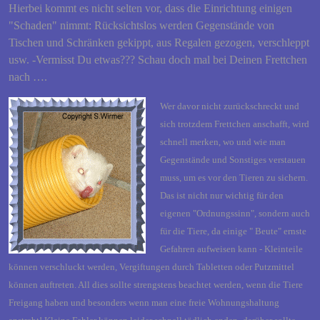
Hierbei kommt es nicht selten vor, dass die Einrichtung einigen
"Schaden" nimmt: Rücksichtslos werden Gegenstände von
Tischen und Schränken gekippt, aus Regalen gezogen, verschleppt
usw. -Vermisst Du etwas??? Schau doch mal bei Deinen Frettchen
nach ….
Wer davor nicht zurückschreckt und
sich trotzdem Frettchen anschafft, wird
schnell merken, wo und wie man
Gegenstände und Sonstiges verstauen
muss, um es vor den Tieren zu sichern.
Das ist nicht nur wichtig für den
eigenen "Ordnungssinn", sondern auch
für die Tiere, da einige " Beute" ernste
Gefahren aufweisen kann - Kleinteile
können verschluckt werden, Vergiftungen durch Tabletten oder Putzmittel
können auftreten. All dies sollte strengstens beachtet werden, wenn die Tiere
Freigang haben und besonders wenn man eine freie Wohnungshaltung