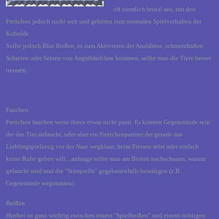
oft ziemlich brutal aus, tun den
Frettchen jedoch nicht weh und gehören zum normalen Spielverhalten der
Kobolde.
Sollte jedoch Blut fließen, es zum Aktivieren der Analdrüse, schmerzhaften
Schreien oder Setzen von Angsthäufchen kommen, sollte man die Tiere besser
trenn
en.
Fauchen:
Frettchen fauchen wenn ihnen etwas nicht passt. Es können Gegenstände sein
die das Tier anfaucht, oder aber ein Frettchenpartner der gerade das
Lieblingspielzeug vor der Nase wegklaut, beim Fressen stört oder einfach
keine Ruhe geben will....anfangs sollte man am Besten nachschauen, warum
gefaucht wird und die "Störquelle" gegebenenfalls beseitigen (z.B.
Gegenstände wegräumen).
Beißen:
Hierbei ist ganz wichtig zwischen einem "Spielbeißen" und einem richtigen