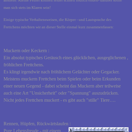
anstrebt! Kleine Fehler können leider schnell tödlich enden- darüber sollte
man sich stets im Klaren sein!
Einige typische Verhaltensweisen, die Körper - und Lautsprache des
Frettchens möchten wir an dieser Stelle einmal kurz zusammenfassen:
Muckern oder Keckern :
Ein absolut typisches Geräusch eines glücklichen, ausgeglichenen ,
fröhlichen Frettchens.
Es klingt irgendwie nach fröhlichem Gelächter oder Gegacker.
Meistens muckern Frettchen beim Spielen oder beim Erkunden
einer neuen Gegend - dabei scheint das Muckern aber teilweise
auch eine Art "Unsicherheit" oder "Spannung" auszudrücken.
Nicht jedes Frettchen muckert - es gibt auch "stille" Tiere….
Rennen, Hüpfen, Rückwärtslaufen :
Pure Lebensfreude - mit einem